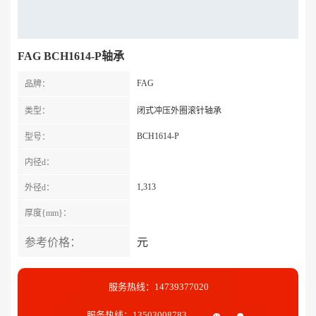
FAG BCH1614-P轴承
FAG
品牌：
类型：
闭式冲压外圈滚针轴承
BCH1614-P
型号：
内径d：
1,313
外径d：
厚度{mm}：
参考价格：
元
服务热线：14739377020
服务热线：13503008783