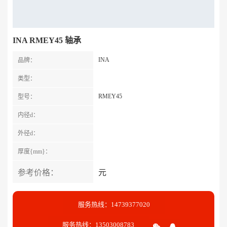
INA RMEY45 轴承
INA
品牌：
类型：
RMEY45
型号：
内径d：
外径d：
厚度{mm}：
参考价格：
元
服务热线：14739377020
服务热线：13503008783