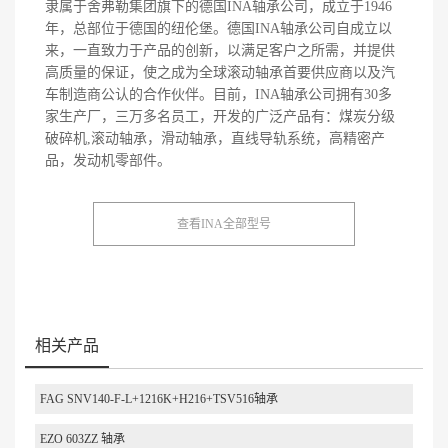
隶属于舍弗勒集团旗下的德国INA轴承公司，成立于1946
年，总部位于德国的纽伦堡。德国INA轴承公司自成立以
来，一直致力于产品的创新，以满足客户之所需，并提供
高质量的保证，使之成为全球滚动轴承首要供应商以及汽
车制造商公认的合作伙伴。目前，INA轴承公司拥有30多
家生产厂，三万多名员工，开发的广泛产品有：煤炭分级
破碎机,滚动轴承，滑动轴承，直线导轨系统，高精密产
品，发动机零部件。
查看INA全部型号
相关产品
FAG SNV140-F-L+1216K+H216+TSV516轴承
EZO 603ZZ 轴承