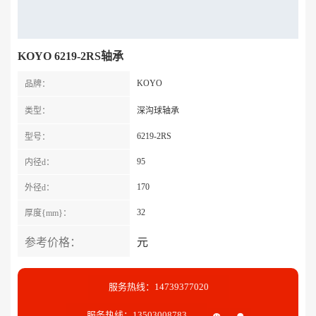
KOYO 6219-2RS轴承
KOYO
品牌：
类型：
深沟球轴承
6219-2RS
型号：
95
内径d：
170
外径d：
32
厚度{mm}：
参考价格：
元
服务热线：14739377020
服务热线：13503008783