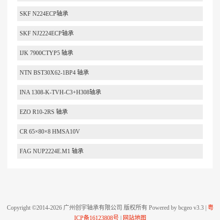
SKF N224ECP轴承
SKF NJ2224ECP轴承
IJK 7900CTYP5 轴承
NTN BST30X62-1BP4 轴承
INA 1308-K-TVH-C3+H308轴承
EZO R10-2RS 轴承
CR 65×80×8 HMSA10V
FAG NUP2224E.M1 轴承
Copyright ©2014-2026 广州创宇轴承有限公司 版权所有 Powered by bcgeo v3.3 |
粤
ICP备16123808号
|
网站地图