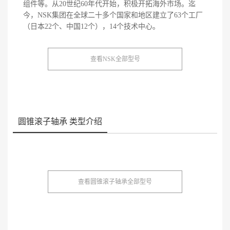
组件等。从20世纪60年代开始，积极开拓海外市场。迄
今，NSK集团在全球二十多个国家和地区建立了63个工厂
（日本22个、中国12个），14个技术中心。
查看NSK全部型号
圆锥滚子轴承 类型介绍
查看圆锥滚子轴承全部型号