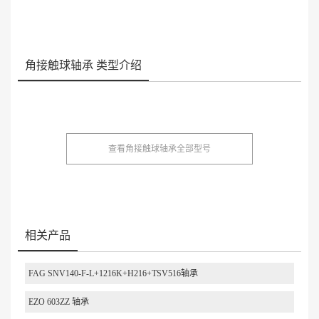
角接触球轴承 类型介绍
查看角接触球轴承全部型号
相关产品
FAG SNV140-F-L+1216K+H216+TSV516轴承
EZO 603ZZ 轴承