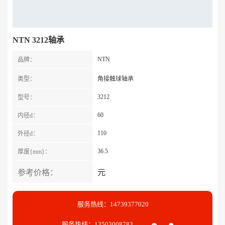
NTN 3212轴承
NTN
品牌：
类型：
角接触球轴承
3212
型号：
60
内径d：
110
外径d：
36.5
厚度{mm}：
参考价格：
元
服务热线：14739377020
服务热线：13503008783