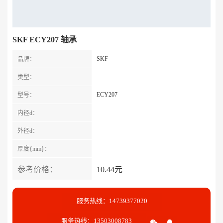
SKF ECY207 轴承
SKF
品牌：
类型：
ECY207
型号：
内径d：
外径d：
厚度{mm}：
参考价格：
10.44元
服务热线：14739377020
服务热线：13503008783