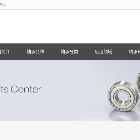
理商
司简介
轴承品牌
轴承分类
应用领域
轴承