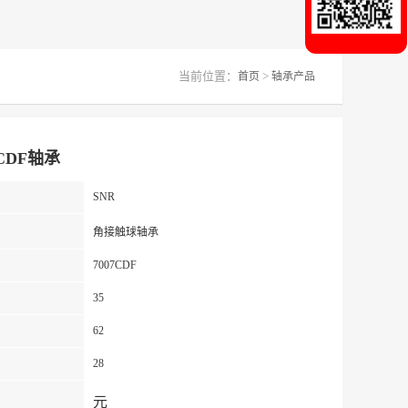
当前位置：
>
首页
轴承产品
7CDF轴承
SNR
角接触球轴承
7007CDF
35
62
28
：
元