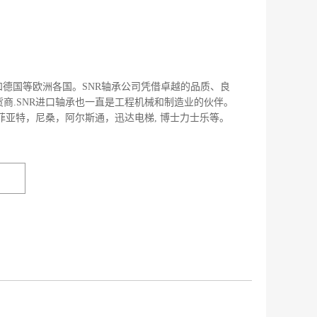
和德国等欧洲各国。SNR轴承公司凭借卓越的品质、良
商.SNR进口轴承也一直是工程机械和制造业的伙伴。
，菲亚特，尼桑，阿尔斯通，迅达电梯, 博士力士乐等。