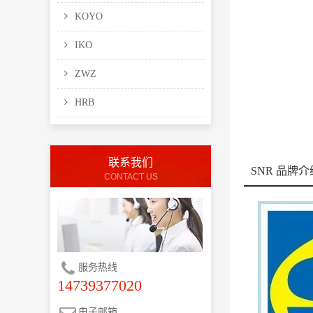
KOYO
IKO
ZWZ
HRB
联系我们
SNR 品牌介
CONTACT US
服务热线
14739377020
电子邮箱