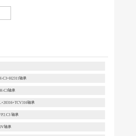
VH-C3+H2311轴承
VH-C3轴承
-L+20316+TCV316轴承
VP2.C3 轴承
000V轴承