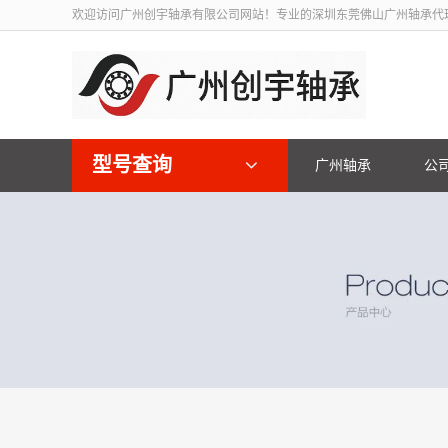
欢迎访问广州创宇轴承有限公司网站！专业的深圳东莞佛山广州轴承代
型号查询
广州轴承
公