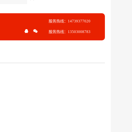
服务热线：14739377020
服务热线：13503008783