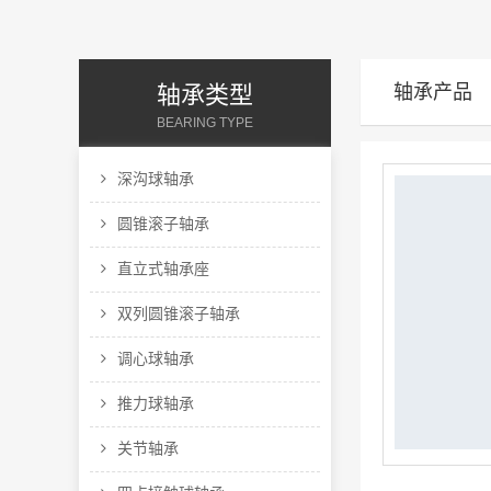
轴承类型
轴承产品
BEARING TYPE
深沟球轴承
圆锥滚子轴承
直立式轴承座
双列圆锥滚子轴承
调心球轴承
推力球轴承
关节轴承