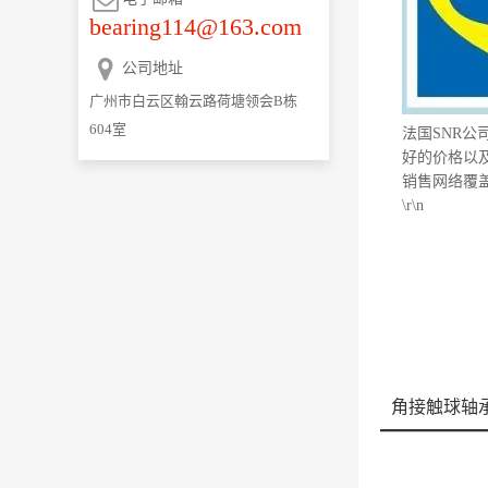
bearing114@163.com
公司地址
广州市白云区翰云路荷塘领会B栋
604室
法国SNR公
好的价格以
销售网络覆盖
\r\n
角接触球轴