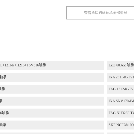
查看角接触球轴承全部型号
-L+1216K+H216+TSV516轴承
EZO 603ZZ 轴承
B轴承
INA 2311-K-T
H轴承
FAG 1312-K-T
轴承
INA SNV170-F
226轴承
FAG NU328E.T
 轴承
SKF NCF28/1