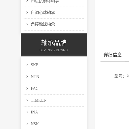
四点接触球轴承
自调心球轴承
角接触球轴承
轴承品牌
BEARING BRAND
详细信息
SKF
型号：7
NTN
FAG
TIMKEN
INA
NSK