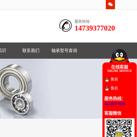
服务热线：
14739377020
知识
联系我们
轴承型号查询
在线客服
ONLINE SERVICE
售前
售后
服务热线：
14739377020
客服微信