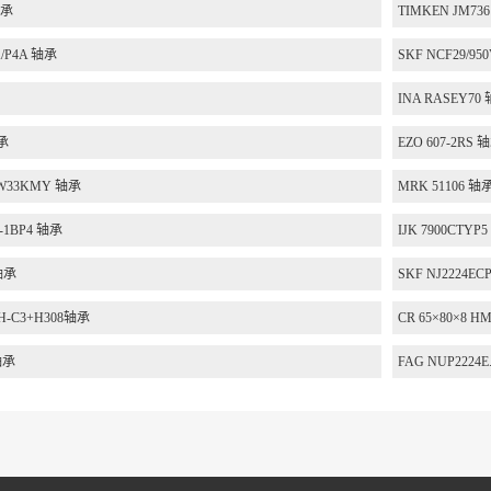
轴承
TIMKEN JM73
A/P4A 轴承
SKF NCF29/9
INA RASEY70
轴承
EZO 607-2RS 
EW33KMY 轴承
MRK 51106 轴
2-1BP4 轴承
IJK 7900CTYP
轴承
SKF NJ2224E
VH-C3+H308轴承
CR 65×80×8 H
轴承
FAG NUP2224