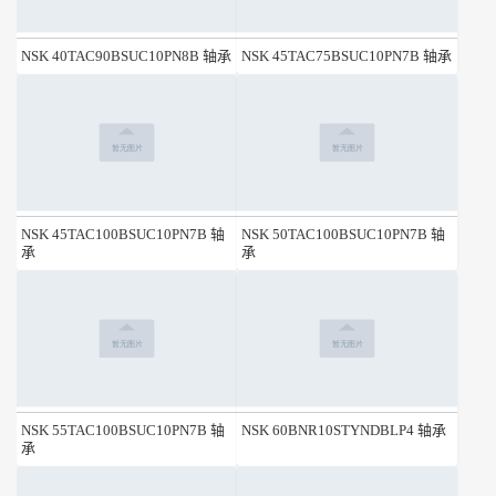
NSK 40TAC90BSUC10PN8B 轴承
NSK 45TAC75BSUC10PN7B 轴承
NSK 45TAC100BSUC10PN7B 轴
NSK 50TAC100BSUC10PN7B 轴
承
承
NSK 55TAC100BSUC10PN7B 轴
NSK 60BNR10STYNDBLP4 轴承
承