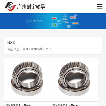
NSK
当前位置：
>
>
首页
轴承品牌
NSK
NSK HR33114J轴承
NSK HR33114J轴承