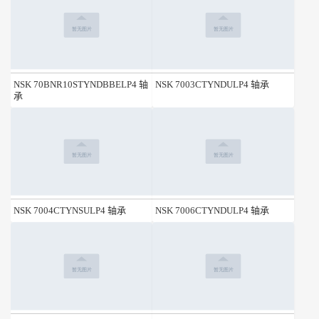
NSK 70BNR10STYNDBBELP4 轴
NSK 7003CTYNDULP4 轴承
承
NSK 7004CTYNSULP4 轴承
NSK 7006CTYNDULP4 轴承