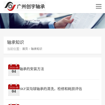
轴承知识
当前位置：
>
首页
轴承知识
2016-06
轴承的安装方法
04
2016-06
SKF深沟球轴承的清洗，检修和耗损评估
04