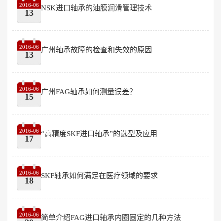
2016-06
NSK进口轴承的油膜润滑管理技术
13
2016-06
广州轴承故障的检查和失效的原因
13
2016-06
广州FAG轴承如何测量误差？
15
2016-06
“高精度SKF进口轴承”的选型及应用
17
2016-06
SKF轴承如何满足在医疗领域的要求
18
2016-06
简单介绍FAG进口轴承内圈固定的几种方法